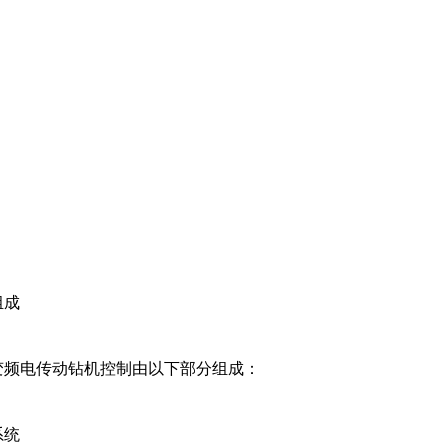
组成
变频电传动钻机控制由以下部分组成：
系统