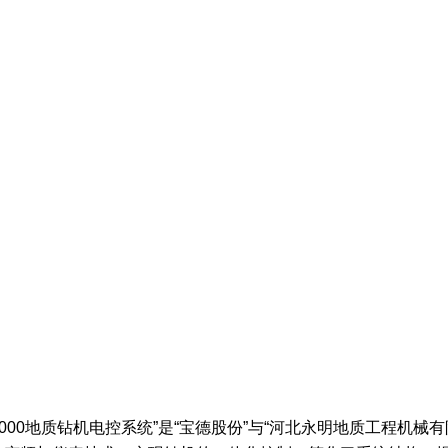
-3000地质钻机电控系统”是“宝德股份”与“河北永明地质工程