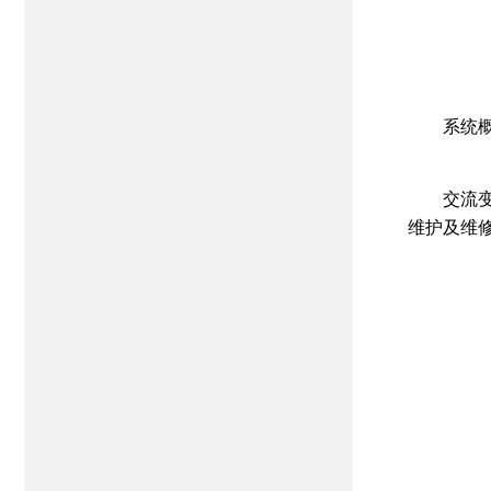
系统
交流
维护及维