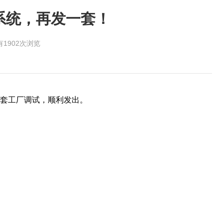
控系统，再发一套！
有1902次浏览
第三套工厂调试，顺利发出。