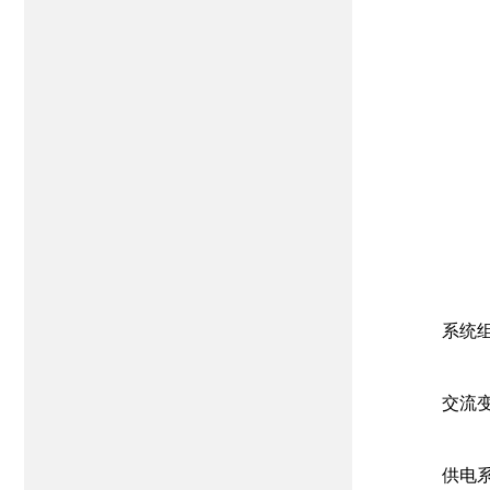
系统
交流
供电