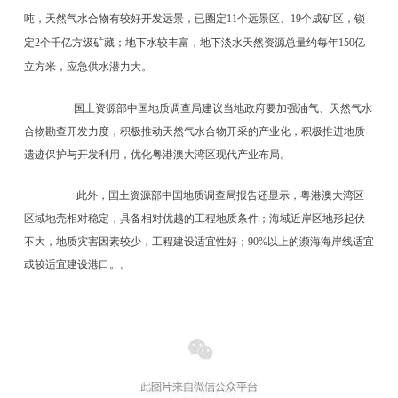
吨，天然气水合物有较好开发远景，已圈定11个远景区、19个成矿区，锁
定2个千亿方级矿藏；地下水较丰富，地下淡水天然资源总量约每年150亿
立方米，应急供水潜力大。
国土资源部中国地质调查局建议当地政府要加强油气、天然气水
合物勘查开发力度，积极推动天然气水合物开采的产业化，积极推进地质
遗迹保护与开发利用，优化粤港澳大湾区现代产业布局。
此外，国土资源部中国地质调查局报告还显示，粤港澳大湾区
区域地壳相对稳定，具备相对优越的工程地质条件；海域近岸区地形起伏
不大，地质灾害因素较少，工程建设适宜性好；90%以上的濒海海岸线适宜
或较适宜建设港口。。