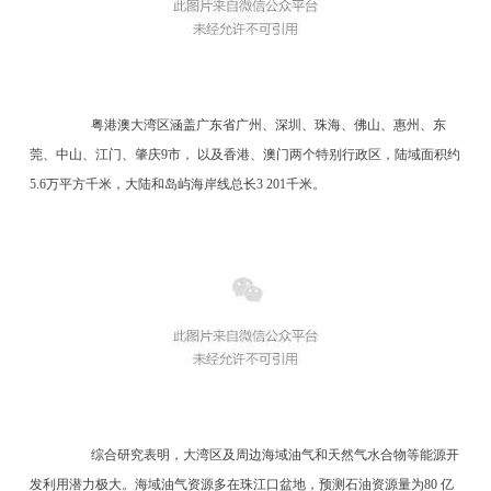
粤港澳大湾区涵盖广东省广州、深圳、珠海、佛山、惠州、东
莞、中山、江门、肇庆9市， 以及香港、澳门两个特别行政区，陆域面积约
5.6万平方千米，大陆和岛屿海岸线总长3 201千米。
综合研究表明，大湾区及周边海域油气和天然气水合物等能源开
发利用潜力极大。海域油气资源多在珠江口盆地，预测石油资源量为80 亿