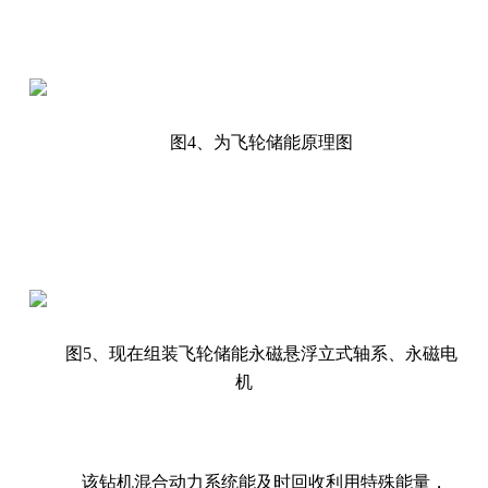
图4、为飞轮储能原理图
图5、现在组装飞轮储能永磁悬浮立式轴系、永磁电
机
该钻机混合动力系统能及时回收利用特殊能量，