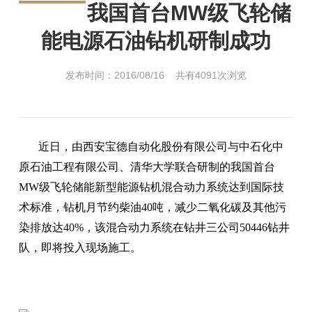
我国首台MW级飞轮储
能电源石油钻机研制成功
发布时间：2016/08/16 共有4091次浏览
近日，由西安宝德自动化股份有限公司与中石化中
原石油工程有限公司、清华大学联合研制的我国首台
MW
级飞轮储能新型能源钻机混合动力系统达到国际技
术标准，钻机月节约柴油
40
吨，减少二氧化碳及其他污
染排放达
40%
，该混合动力系统在钻井三公司
50446
钻井
队，即将投入现场施工
。