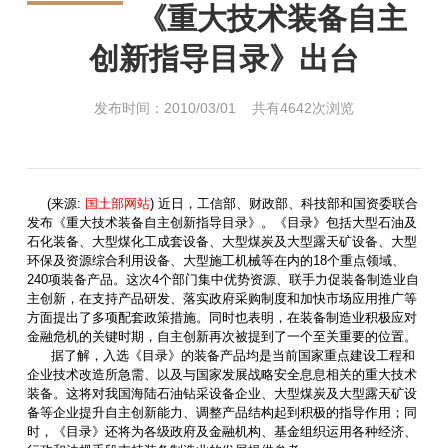
《重大技术装备自主
创新指导目录》出台
发布时间：2010/03/01 共有4642次浏览
(来源:
国土部网站
) 近日，工信部、财政部、科技部和国资委联合
发布《重大技术装备自主创新指导目录》。《目录》包括大型石油及
石化装备、大型煤化工成套设备、大型煤炭及大型露天矿设备、大型
环保及资源综合利用设备、大型施工机械等在内的18个重点领域、
240项装备产品。这次4个部门集中优势资源、联手力促装备制造业自
主创新，在支持产品研发、落实政府采购制度和加快市场应用推广等
方面提出了多项配套政策措施。同时也表明，在装备制造业积极应对
金融危机的关键时期，自主创新再次被提到了一个至关重要的位置。
据了解，入选《目录》的装备产品均是当前国家重点建设工程和
企业技术改造所急需、以及与国家发展战略安全息息相关的重大技术
装备。这将对我国海陆石油钻采设备企业、大型煤炭及大型露天矿设
备等企业提升自主创新能力、调整产品结构起到积极的指导作用；同
时，《目录》还将为各级政府及金融机构、基金组织运用各种经济、